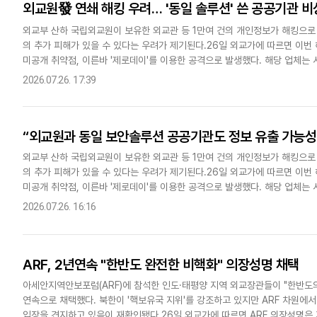
외교원發 연쇄 해킹 우려… '동일 솔루션' 쓴 공공기관 비
외교부 산하 국립외교원이 보유한 외교관 등 1만여 건의 개인정보가 해킹으로
의 추가 피해가 있을 수 있다는 우려가 제기된다.26일 외교가에 따르면 이번
미공개 취약점, 이른바 '제로데이'를 이용한 공격으로 발생했다. 해당 업체는
보안 솔루션을 개발한 곳으로 알려졌다.제로데이 취약점은 개발사조차..
2026.07.26. 17:39
“외교원과 동일 보안솔루션 공공기관도 정보 유출 가능성
외교부 산하 국립외교원이 보유한 외교관 등 1만여 건의 개인정보가 해킹으로
의 추가 피해가 있을 수 있다는 우려가 제기된다.26일 외교가에 따르면 이번
미공개 취약점, 이른바 '제로데이'를 이용한 공격으로 발생했다. 해당 업체는
보안 솔루션을 개발한 곳으로 알려졌다.제로데이 취약점은 개발사조차..
2026.07.26. 16:16
ARF, 2년연속 "한반도 완전한 비핵화" 의장성명 채택
아세안지역안보포럼(ARF)에 참석한 인도·태평양 지역 외교장관들이 "한반도
연속으로 채택했다. 북한이 '핵보유국 지위'를 강조하고 있지만 ARF 차원에
입장을 견지하고 있음이 재확인됐다.26일 외교가에 따르면 ARF 의장성명은 