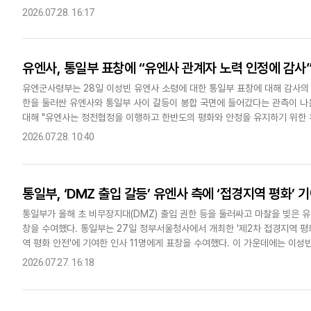
점을 집중 부각했다"며 "사우디의 '독자적 농축 권한' 확보 여부에 대..
2026.07.28. 16:17
유엔사, 통일부 표창에 “유엔사 관계자 노력 인정에 감사
유엔군사령부는 28일 이성빈 유엔사 소령에 대한 통일부 표창에 대해 감사의 
한을 둘러싼 유엔사와 통일부 사이 갈등이 봉합 국면에 들어갔다는 관측이 나
대해 "유엔사는 정전협정을 이행하고 한반도의 평화와 안정을 유지하기 위한 
"유엔군은 정전협정에 따른 책임을 다하기 위해 최선을 다하고 있다"..
2026.07.28. 10:40
통일부, ‘DMZ 출입 갈등’ 유엔사 측에 ‘접경지역 평화’ 
통일부가 올해 초 비무장지대(DMZ) 출입 권한 등을 둘러싸고 마찰을 빚은 
창을 수여했다. 통일부는 27일 정부서울청사에서 개최한 '제2차 접경지역 평화
역 평화 안전'에 기여한 인사 11명에게 표창을 수여했다. 이 가운데에는 이
통일부와 유엔사 간 DMZ 관련 협의를 진행할 때 실무 협..
2026.07.27. 16:18