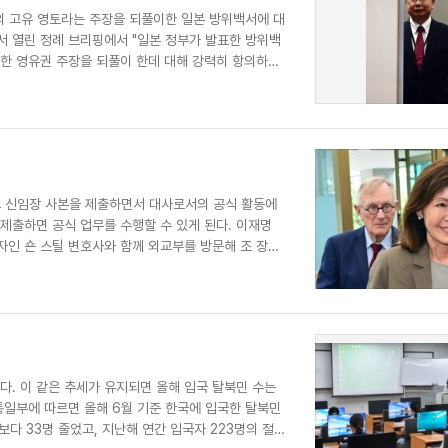
의 고유 영토라는 주장을 되풀이한 일본 방위백서에 대
서 열린 정례 브리핑에서 "일본 정부가 발표한 방위백
당한 영유권 주장을 되풀이 한데 대해 강력히 항의하며
고 신임장 사본을 제출하면서 대사로서의 공식 활동에
제출하면 공식 업무를 수행할 수 있게 된다. 이재명
자인 숀 스틸 변호사와 함께 외교부를 방문해 조 장관
다. 이 같은 추세가 유지되면 올해 입국 탈북민 수는
통일부에 따르면 올해 6월 기준 한국에 입국한 탈북민
보다 33명 줄었고, 지난해 연간 입국자 223명의 절