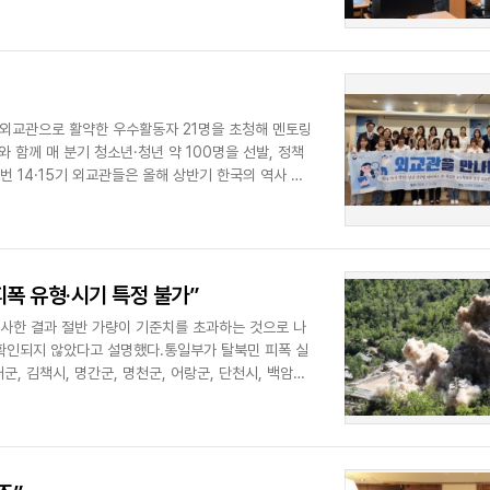
AI 외교관으로 활약한 우수활동자 21명을 초청해 멘토링
 함께 매 분기 청소년·청년 약 100명을 선발, 정책
 14·15기 외교관들은 올해 상반기 한국의 역사 및
피폭 유형·시기 특정 불가”
검사한 결과 절반 가량이 기준치를 초과하는 것으로 나
 확인되지 않았다고 설명했다.통일부가 탈북민 피폭 실
 김책시, 명간군, 명천군, 어랑군, 단천시, 백암군