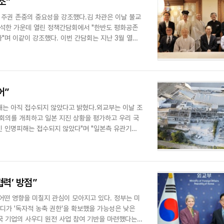
조”
 주권 존중의 중요성을 강조했다.김 차관은 이날 불교
참석한 가운데 열린 정책간담회에서 "한반도 평화공존
"며 이같이 강조했다. 이번 간담회는 지난 3월 열린
어”
피해는 아직 접수되지 않았다고 밝혔다.외교부는 이날 조
의를 개최하고 일본 지진 상황을 평가하고 우리 국
민 인명피해는 접수되지 않았다"며 "일본측 유관기관
협력’ 방점”
떤 영향을 미칠지 관심이 모아지고 있다. 정부는 미
디가 '독자적 농축 권한'을 확보했을 가능성은 낮은
국 기업의 사우디 원전 사업 참여 기반을 마련했다는