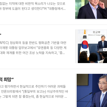
거침없는 지적에 대한 비판적 목소리가 나오는 것으로
해야 정부에 도움이 된다고 생각한다"며 "대통령께서도
"
PEC) 정상회의 등을 한반도 평화공존 기반을 마련
 이재명 대통령 업무보고에서 "유엔총회 등 다양한 계
대화 재개를 위한 여건 조성 노력을 지속하고, '중
적 희망”
이라고 평가하면서 현실적으로 추진하기 어려운 과제들
 언론브리핑에서 "(통일부의 보고는) 이상주의적인 바
 그렇게 되면 참 좋겠는데, 좀 현실적으로 어려운 것