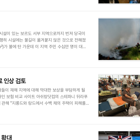
 시설이 있는 보르도 서부 지역으로까지 번져 당국이
다행히 시설에는 불길이 옮겨붙지 않은 것으로 전해졌
)가 불에 탄 가운데 이 지역 주민 수십만 명이 대피
 인상 검토
들이 재해 지역에 대해 막대한 보상을 부담하게 될
라인 보험 비교 사이트 아쉬랑닷컴의 스테파니 뒤라푸
 관해 "지롱드와 랑드에서 수백 채의 주택이 피해를
 확대