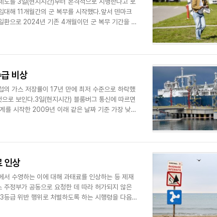
제도를 3일(현지시간)부터 본격적으로 시행한다고 로
 입대해 11개월간의 군 복무를 시작했다.앞서 덴마크
환으로 2024년 기존 4개월이던 군 복무 기간을 11
수급 비상
럽의 가스 저장률이 17년 만에 최저 수준으로 하락했
것으로 보인다.3일(현지시간) 블룸버그 통신에 따르면
집계를 시작한 2009년 이래 같은 날짜 기준 가장 낮은
료 인상
에서 수영하는 이에 대해 과태료를 인상하는 등 제재
스 주정부가 공동으로 요청한 데 따라 허가되지 않은
 3등급 위반 행위로 처벌하도록 하는 시행령을 다음
..