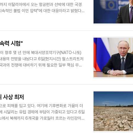
일까지 이탈리아에서 오는 항공편과 선박에 대한 국경
지속적인 불법 이민 압력"에 대한 대응이라고 밝혔다.
속력 시험"
 향후 몇 년 안에 북대서양조약기구(NATO·나토)
내용의 전망을 내놨다고 6일(현지시간) 월스트리트저
중국과의 전쟁에 대비하기 위해 필요한 일부 핵심 무기
위 사상 최저
으로 피해를 입고 있다. 여기에 기후변화로 가뭄이 더
에 시달리는 유럽 경제에 부담이 가중되고 있다고 6일
프스에서 북해까지 6개국을 가로질러 흐르는 라인강이