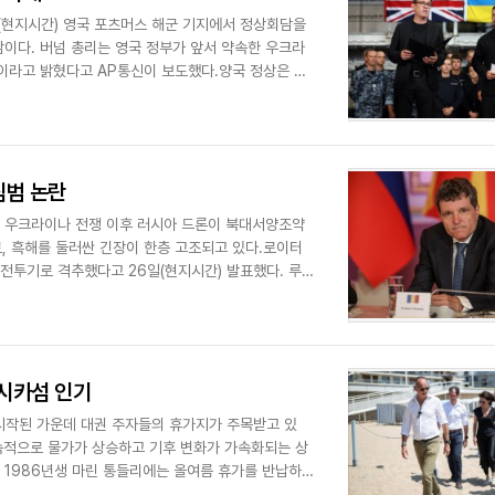
(현지시간) 영국 포츠머스 해군 기지에서 정상회담을
남이다. 버넘 총리는 영국 정부가 앞서 약속한 우크라
이라고 밝혔다고 AP통신이 보도했다.양국 정상은 러
침범 논란
. 우크라이나 전쟁 이후 러시아 드론이 북대서양조약
로, 흑해를 둘러싼 긴장이 한층 고조되고 있다.로이터
 전투기로 격추했다고 26일(현지시간) 발표했다. 루마
시카섬 인기
시작된 가운데 대권 주자들의 휴가지가 주목받고 있
지속적으로 물가가 상승하고 기후 변화가 가속화되는 상
 1986년생 마린 통들리에는 올여름 휴가를 반납하고