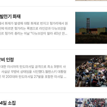
 발전기 화재
서 화재가 발생해 대형 화재로 번지고 헝가리에서 원
통신에 따르면 헝가리는 폭염으로 라인강과 다뉴브강을
르 헝가리 총리는 이날 "다뉴브강이 말라 40년 만에
방비 인정
 대한 러시아의 탄도미사일 공격으로 최소 9명이 사
돼 사실상 무방비 상태임을 시인했다.젤렌스키 대통령
약 200대와 탄도미사일 27발을 포함한 미사일 35
 4일 소집