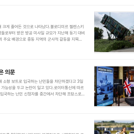
해 크게 줄어든 것으로 나타났다.볼로디미르 젤렌스키
국들로부터 받은 방공 미사일 규모가 지난해 동기 대비
연의 주요 배경으로 중동 지역의 군사적 갈등을 지목하
은 의문
입해 소형 보트로 입국하는 난민들을 차단하겠다고 3일
현 가능성을 두고 논란이 일고 있다.로이터통신에 따르
 입국하는 난민 신청자를 중간에서 차단해 프랑스로