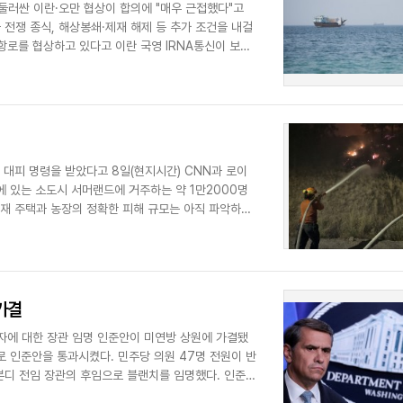
둘러싼 이란·오만 협상이 합의에 "매우 근접했다"고
 전쟁 종식, 해상봉쇄·제재 해제 등 추가 조건을 내걸
항로를 협상하고 있다고 이란 국영 IRNA통신이 보도
대피 명령을 받았다고 8일(현지시간) CNN과 로이
에 있는 소도시 서머랜드에 거주하는 약 1만2000명
현재 주택과 농장의 정확한 피해 규모는 아직 파악하지
가결
자에 대한 장관 임명 인준안이 미연방 상원에 가결됐
표로 인준안을 통과시켰다. 민주당 의원 47명 전원이 반
본디 전임 장관의 후임으로 블랜치를 임명했다. 인준