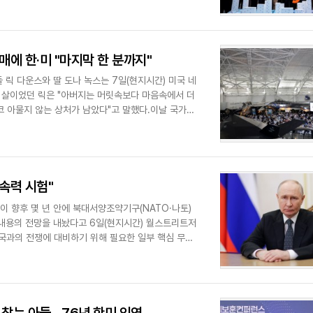
매에 한·미 "마지막 한 분까지"
 릭 다운스와 딸 도나 녹스는 7일(현지시간) 미국 네
 살이었던 릭은 "아버지는 머릿속보다 마음속에서 더
결코 아물지 않는 상처가 남았다"고 말했다.이날 국가보
속력 시험"
 향후 몇 년 안에 북대서양조약기구(NATO·나토)
내용의 전망을 내놨다고 6일(현지시간) 월스트리트저
중국과의 전쟁에 대비하기 위해 필요한 일부 핵심 무기