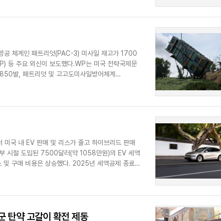
 체계인 패트리엇(PAC-3) 미사일 재고가 1700
P) 등 주요 외신이 보도했다.WP는 미국 전략국제문
일 850발, 패트리엇 및 고고도미사일방어체계
 미국 내 EV 판매 및 리스가 줄고 하이브리드 판매
 시절 도입된 7500달러(약 1058만원)의 EV 세액
 및 구매 비용은 상승했다. 2025년 세액공제 종료
군 탄약 고갈이 확전 제동