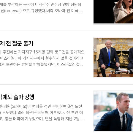
문제를 부각하는 동시에 미시간주 민주당 연방 상원의
(renewal)'으로 규정했다.버락 오바마 전 미국 대
제 전 철군 불가
이 추진하는 가자지구 15개항 평화 로드맵을 공개적으
는 이스라엘군이 가자지구에서 철수하지 않을 것이라고
넘겨 보관하는 방안을 받아들였지만, 이스라엘의 철수
.
박에도 출마 강행
하원의원(오하이오)이 혐의를 전면 부인하며 3선 도전
 보도했다.밀러 의원은 지난해 이혼했다. 전 부인 에
, 총을 머리에 겨누었으며, 딸을 폭행해 지난 2월 딸