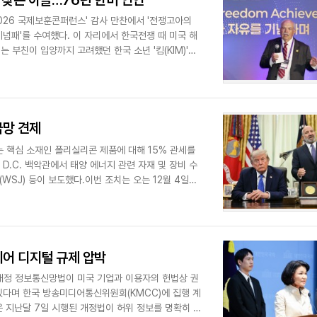
' 찾는 아들…76년 한미 인연
2026 국제보훈콘퍼런스' 감사 만찬에서 '전쟁고아의
 기념패'를 수여했다. 이 자리에서 한국전쟁 때 미국 해
는 부친이 입양까지 고려했던 한국 소년 '킴(KIM)'을
급망 견제
 핵심 소재인 폴리실리콘 제품에 대해 15% 관세를
.C. 백악관에서 태양 에너지 관련 자재 및 장비 수
SJ) 등이 보도했다.이번 조치는 오는 12월 4일부
이어 디지털 규제 압박
개정 정보통신망법이 미국 기업과 이용자의 헌법상 권
있다며 한국 방송미디어통신위원회(KMCC)에 집행 계
 지난달 7일 시행된 개정법이 허위 정보를 명확히 정