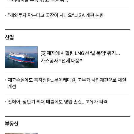
인터내셔널 주식 4727억원 취득
“해외투자 막는다고 국장이 사나요”…ISA 개편 논란
산업
英 제재에 사할린 LNG선 ‘발 묶임’ 위기…
가스공사 “선제 대응”
재고손실에도 흑자전환…롯데케미칼, 고부가·사업재편으로 체질
개선
진에어, 상반기 최대 매출에도 영업 손실…고유가 타격
부동산