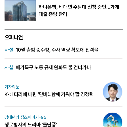
하나은행, 비대면 주담대 신청 중단…가계
대출 총량 관리
오피니언
사설
10월 출범 중수청, 수사 역량 확보에 전력을
사설
메가특구 노동 규제 완화도 물 건너가나
기자의눈
K-배터리에 내린 ‘단비’…함께 키워야 할 경쟁력
김대년의 잡초이야기-95
생로병사의 드라마 ‘돌단풍’