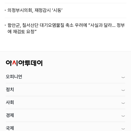
의정부시의회, 재정감시 ‘시동’
함안군, 칠서산단 대기오염물질 축소 우려에 “사실과 달라… 정부
에 재검토 요청”
오피니언
정치
사회
경제
국제