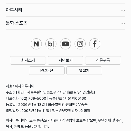
아투시티
문화·스포츠
회사소개
지면보기
신문구독
PC버전
앱설치
제호 : 아시아투데이
주소 : 대한민국 서울특별시 영등포구 의사당대로1길 34 인영빌딩
대표전화 : 02) 769-5000 | 등록번호 : 서울 아00160
등록일 : 2006년 1월 18일 | 회장·발행인·편집인 : 우종순
발행일자 : 2005년 11월 11일 | 청소년보호책임자 : 성희제
아시아투데이의 모든 콘텐츠(기사)는 저작권법의 보호를 받으며, 무단전재 및 수집,
복사, 재배포 등을 금지합니다.