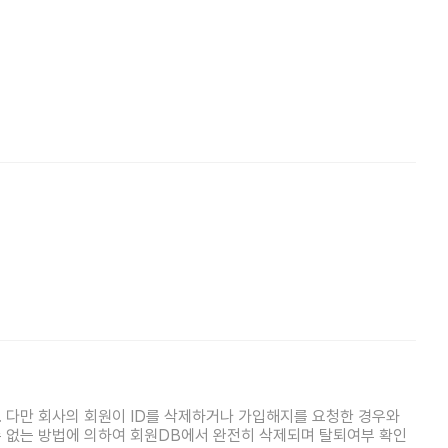
패밀리사이트
마켓파워
아투TV
대학동문골프최강전
 다만 회사의 회원이 ID를 삭제하거나 가입해지를 요청한 경우와
 없는 방법에 의하여 회원DB에서 완전히 삭제되며 탈퇴여부 확인