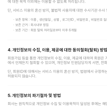
에 대한 목적 이외에는 이용할 수 없도록 처리됩니다.
단, 서비스 이용의 혼선 방지, 불법적 사용자에 대한 수사기관 수사
· 보존 항목 : 이름 , 생년월일 , 성별 , 로그인ID , 비밀번호 , 비밀번호 
· 보존 근거 : 회사내부 방침
· 보존 기간 : 회원 탈퇴 처리일로부터 이후 6개월
4. 개인정보의 수집, 이용, 제공에 대한 동의철회(탈퇴) 방
회원가입 등을 통한 개인정보의 수집, 이용, 제공에 대하여 회원은 
에서 언제든지 철회할 수 있으며, 개인정보 민원담당자게 서면, 전화 
단, 회원ID에 대해서는 서비스 이용의 혼선 방지, 법령에서 규정
허용되지 않습니다.
5. 개인정보의 파기절차 및 방법
회사는 원칙적으로 개인정보 수집 및 이용목적이 달성된 후에는 해당