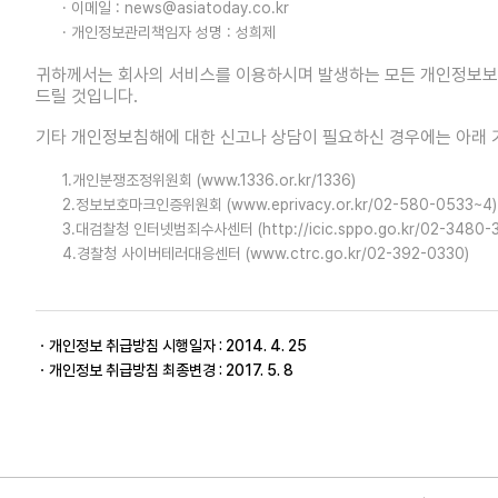
· 이메일 : news@asiatoday.co.kr
· 개인정보관리책임자 성명 : 성희제
귀하께서는 회사의 서비스를 이용하시며 발생하는 모든 개인정보보
드릴 것입니다.
기타 개인정보침해에 대한 신고나 상담이 필요하신 경우에는 아래 
1.개인분쟁조정위원회 (www.1336.or.kr/1336)
2.정보보호마크인증위원회 (www.eprivacy.or.kr/02-580-0533~4)
3.대검찰청 인터넷범죄수사센터 (http://icic.sppo.go.kr/02-3480-
4.경찰청 사이버테러대응센터 (www.ctrc.go.kr/02-392-0330)
ㆍ개인정보 취급방침 시행일자 : 2014. 4. 25
ㆍ개인정보 취급방침 최종변경 : 2017. 5. 8