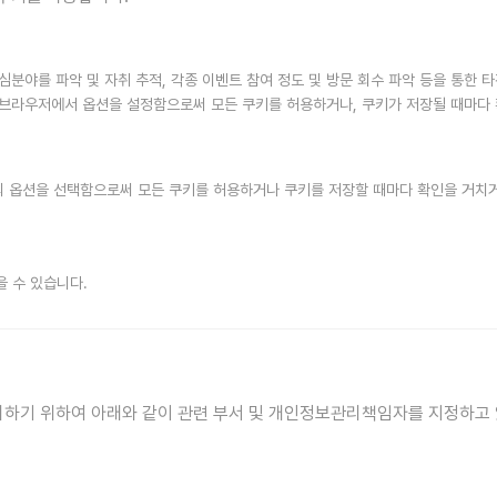
심분야를 파악 및 자취 추적, 각종 이벤트 참여 정도 및 방문 회수 파악 등을 통한 
 웹브라우저에서 옵션을 설정함으로써 모든 쿠키를 허용하거나, 쿠키가 저장될 때마다 
 옵션을 선택함으로써 모든 쿠키를 허용하거나 쿠키를 저장할 때마다 확인을 거치거나
을 수 있습니다.
하기 위하여 아래와 같이 관련 부서 및 개인정보관리책임자를 지정하고 