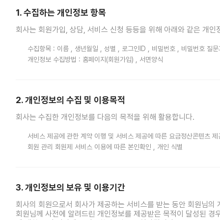
1. 수집하는 개인정보 항목
회사는 회원가입, 상담, 서비스 신청 등등을 위해 아래와 같은 개
SNS
뉴스스탠드
네이버블로그
아투TV(유튜브)
페이스북
수집항목 : 이름 , 생년월일 , 성별 , 로그인ID , 비밀번호 , 비밀번호 질문
다국어뉴스
ENGLISH
Tiếng Việt
中文
개인정보 수집방법 : 홈페이지(회원가입) , 서면양식
2. 개인정보의 수집 및 이용목적
회사는 수집한 개인정보를 다음의 목적을 위해 활용합니다.
서비스 제공에 관한 계약 이행 및 서비스 제공에 따른 요금정산콘텐츠 제
회원 관리 회원제 서비스 이용에 따른 본인확인 , 개인 식별
3. 개인정보의 보유 및 이용기간
회사의 회원으로서 회사가 제공하는 서비스를 받는 동안 회원님의 
회원님께 사전에 알려드린 개인정보를 제공받은 목적이 달성된 경우