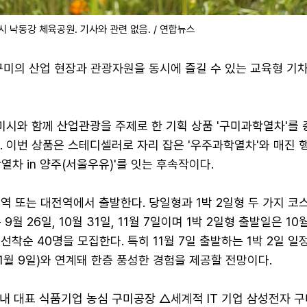
시 낙동강 체육공원. 기사와 관련 없음. / 연합뉴스
구미의 산업 현장과 관광자원을 동시에 즐길 수 있는 교육형 기
시와 함께 산업관광을 주제로 한 기획 상품 '구미과학열차'를 총
. 이번 상품은 스테디셀러로 자리 잡은 '우주과학열차'와 매진 
열차 in 양주(서울우유)'를 잇는 후속작이다.
역 또는 대전역에서 출발한다. 당일형과 1박 2일형 두 가지 코
월 26일, 10월 31일, 11월 7일이며 1박 2일형 출발일은 10월
 선착순 40명을 모집한다. 특히 11월 7일 출발하는 1박 2일 일
11월 9일)와 연계돼 한층 풍성한 경험을 제공할 전망이다.
내 대표 식품기업 농심 구미공장 △세계적 IT 기업 삼성전자 