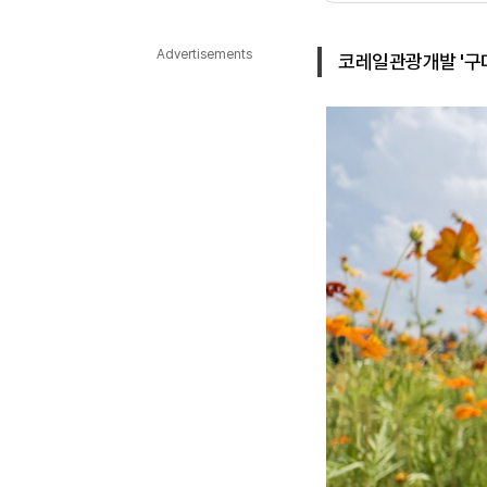
다국어뉴스
ENGLISH
Tiếng Việt
中文
Advertisements
코레일관광개발 '구