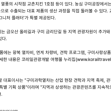
 열풍의 시작점 교촌치킨 1호점 등이 있다. 농심 구미공장에서는
으로 수출되는 대표 제품의 생산 과정을 직접 둘러볼 수 있다.
그니처 플래터'가 특별 제공된다.
정에는 금오산 올레길과 구미 금리단길 등 지역 관광자원이 추가돼
있다.
에는 왕복 열차비, 연계 차량비, 견학 프로그램, 구미사랑상품
세한 내용은 코레일관광개발 여행몰 누리집(www.korailtravel
 대표이사는 "구미과학열차는 산업 현장 견학과 지역 축제, 
는 특별 기획 상품"이라며 "지역과 상생하는 관광콘텐츠를 지속적
.
naver.com