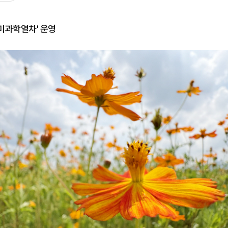
미과학열차' 운영