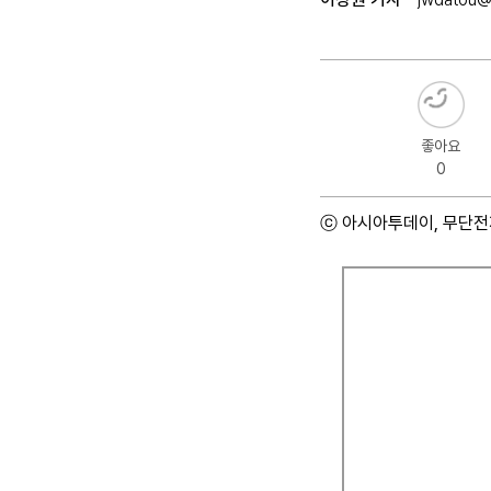
좋아요
0
ⓒ 아시아투데이, 무단전