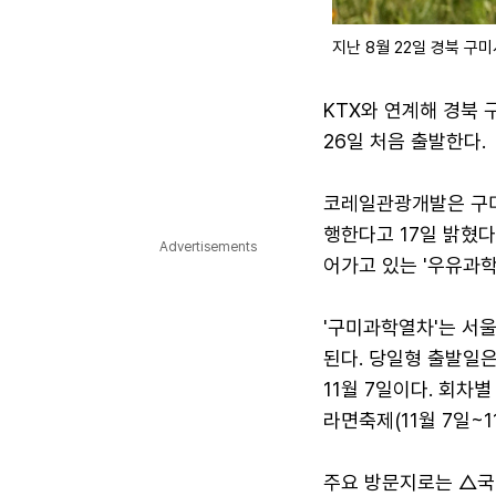
지난 8월 22일 경북 구미
KTX와 연계해 경북 
26일 처음 출발한다.
코레일관광개발은 구미
행한다고 17일 밝혔다
Advertisements
어가고 있는 '우유과학
'구미과학열차'는 서울
된다. 당일형 출발일은 9
11월 7일이다. 회차별
라면축제(11월 7일~
주요 방문지로는 △국