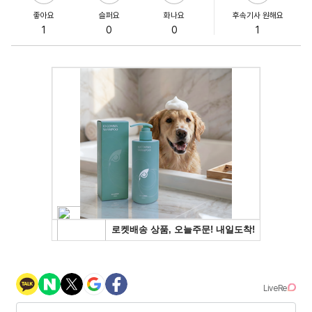
좋아요
슬퍼요
화나요
후속기사 원해요
1
0
0
1