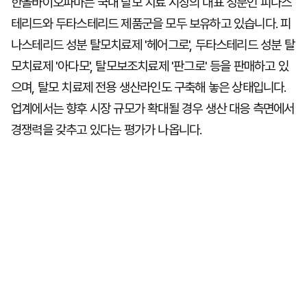
한올바이오파마는 국내 탈모 치료 시장의 대표 성분인 피나스
테리드와 두타스테리드 제품군을 모두 보유하고 있습니다. 피
나스테리드 성분 탈모치료제 '헤어그로', 두타스테리드 성분 탈
모치료제 '아다모', 탈모보조치료제 '판그로' 등을 판매하고 있
으며, 탈모 치료제 전용 생산라인도 구축해 놓은 상태입니다.
업계에서는 향후 시장 규모가 확대될 경우 생산 대응 측면에서
경쟁력을 갖추고 있다는 평가가 나옵니다.