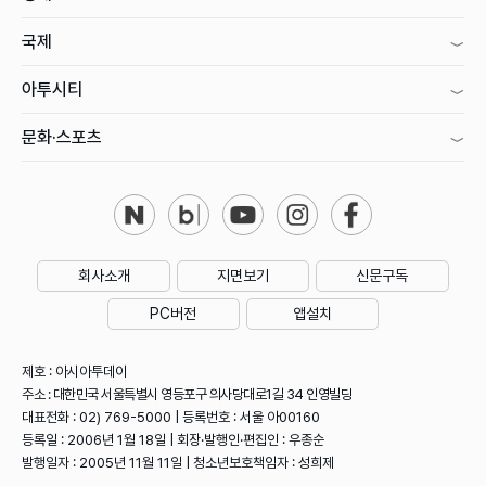
국제
아투시티
문화·스포츠
회사소개
지면보기
신문구독
PC버전
앱설치
제호 : 아시아투데이
주소 : 대한민국 서울특별시 영등포구 의사당대로1길 34 인영빌딩
대표전화 : 02) 769-5000 | 등록번호 : 서울 아00160
등록일 : 2006년 1월 18일 | 회장·발행인·편집인 : 우종순
발행일자 : 2005년 11월 11일 | 청소년보호책임자 : 성희제